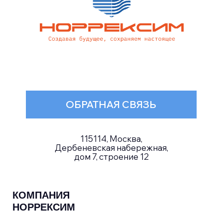
НАПРАВЛЕНИЯ
ДЕЯТЕЛЬНОСТИ
EPC
• проектирование
• комплектация
• строительство
Оборудование
Судостроительные технологии
ТЕХНОЛОГИИ
НОРРЕКСИМ
Технологии огня
Технологии воды
Технологии воздуха и газов
Технологии земли
Другие технологии
Политика конфиденциальности
Любое использование либо копирование материалов или подборки