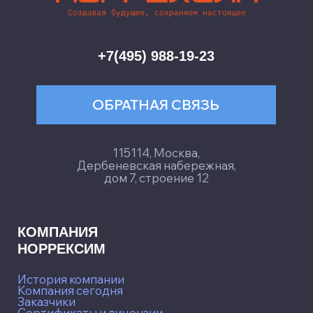
История компании
Компания сегодня
Заказчики
Сертификаты и лицензии
Банковские гарантии
Офисы и представительства
ОСНОВНЫЕ
НАПРАВЛЕНИЯ
ДЕЯТЕЛЬНОСТИ
EPC
• проектирование
• комплектация
• строительство
Оборудование
Судостроительные технологии
ТЕХНОЛОГИИ
НОРРЕКСИМ