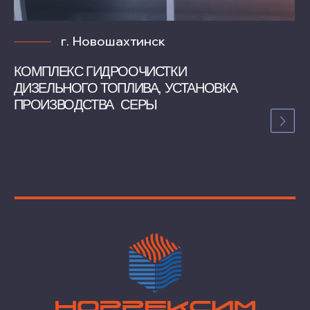
+7(495) 988-19-23
ОБРАТНАЯ СВЯЗЬ
115114, Москва,
Дербеневская набережная,
дом 7, строение 12
КОМПАНИЯ
НОРРЕКСИМ