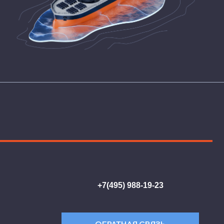
+7(495) 988-19-23
ОБРАТНАЯ СВЯЗЬ
115114, Москва,
Дербеневская набережная, дом 7,
строение 12