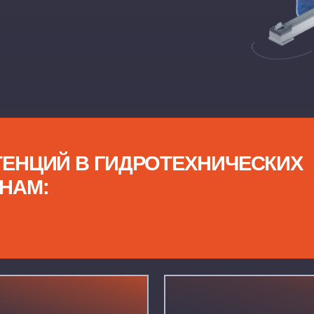
ИЙ В ГИДРОТЕХНИЧЕСКИХ
:
Проектирование сооружений различног
нагрузок и суровых климатических усл
терминалы для судов, производственн
МОНТАЖ