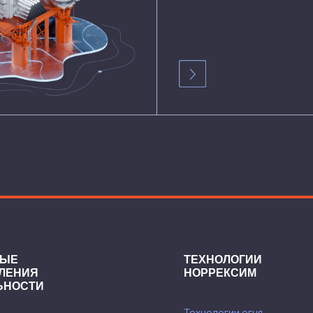
ТЕХНОЛОГИИ
Я
НОРРЕКСИМ
И
Технологии огня
Технологии воды
Технологии воздуха и газов
Технологии земли
Другие технологии
 технологии